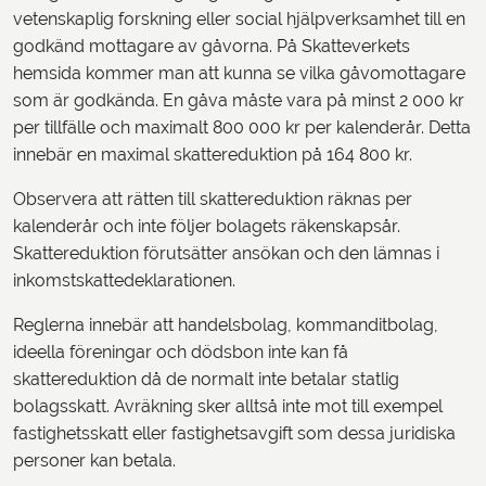
vetenskaplig forskning eller social hjälpverksamhet till en
godkänd mottagare av gåvorna. På Skatteverkets
hemsida kommer man att kunna se vilka gåvomottagare
som är godkända. En gåva måste vara på minst 2 000 kr
per tillfälle och maximalt 800 000 kr per kalenderår. Detta
innebär en maximal skattereduktion på 164 800 kr.
Observera att rätten till skattereduktion räknas per
kalenderår och inte följer bolagets räkenskapsår.
Skattereduktion förutsätter ansökan och den lämnas i
inkomstskattedeklarationen.
Reglerna innebär att handelsbolag, kommanditbolag,
ideella föreningar och dödsbon inte kan få
skattereduktion då de normalt inte betalar statlig
bolagsskatt. Avräkning sker alltså inte mot till exempel
fastighetsskatt eller fastighetsavgift som dessa juridiska
personer kan betala.