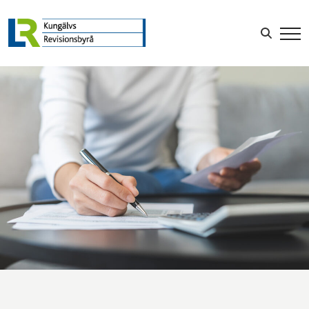
LOGGA IN
Sök efter: