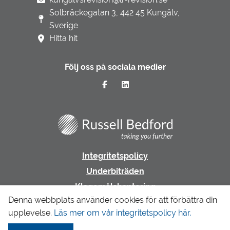
Solbräckegatan 3, 442 45 Kungälv,
Sverige
Hitta hit
Följ oss på sociala medier
Integritetspolicy
Underbiträden
Klagomålshantering
Denna webbplats använder cookies för att förbättra din
upplevelse.
Läs mer om vår integritetspolicy här.
Gå till LR Revision & Redovisning