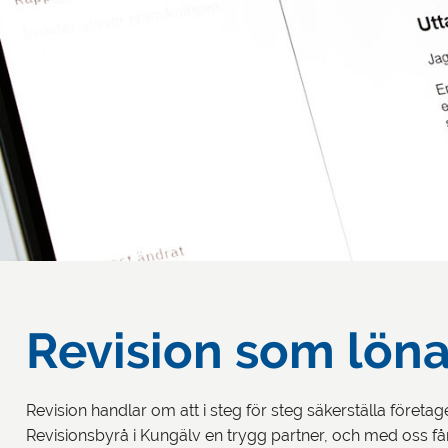
Revision som löna
Revision handlar om att i steg för steg säkerställa företa
Revisionsbyrå i Kungälv en trygg partner, och med oss får