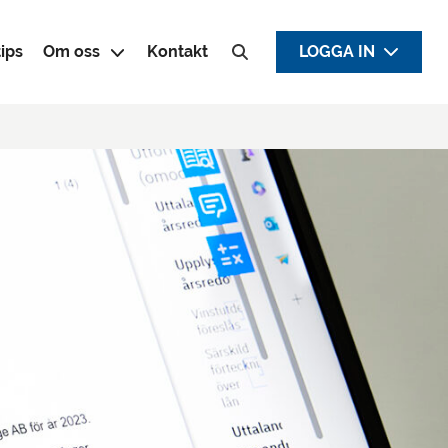
ips
Om oss
Kontakt
LOGGA IN
Sök efter: