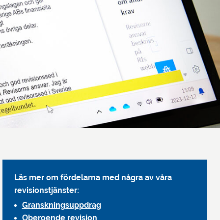
Läs mer om fördelarna med några av våra
revisionstjänster:
Granskningsuppdrag
Oberoende revision