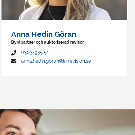
Anna Hedin Göran
Byråpartner och auktoriserad revisor
0303-935 51
anna.hedin.goran@lr-revision.se