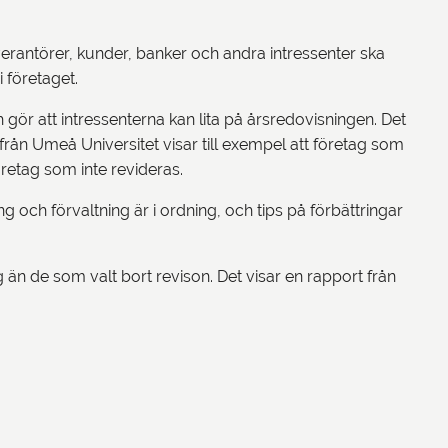
erantörer, kunder, banker och andra intressenter ska
 företaget.
 gör att intressenterna kan lita på årsredovisningen. Det
ie från Umeå Universitet visar till exempel att företag som
öretag som inte revideras.
g och förvaltning är i ordning, och tips på förbättringar
än de som valt bort revison. Det visar en rapport från