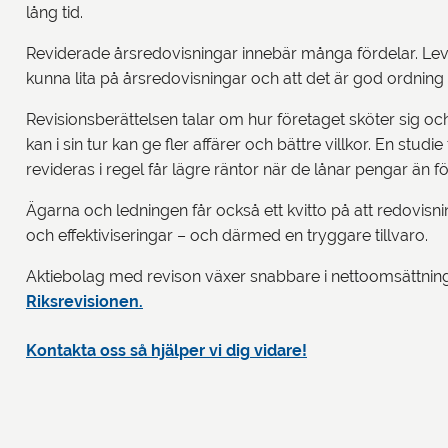
lång tid.
Reviderade årsredovisningar innebär många fördelar. Lev
kunna lita på årsredovisningar och att det är god ordning i
Revisionsberättelsen talar om hur företaget sköter sig och
kan i sin tur kan ge fler affärer och bättre villkor. En stud
revideras i regel får lägre räntor när de lånar pengar än f
Ägarna och ledningen får också ett kvitto på att redovisnin
och effektiviseringar – och därmed en tryggare tillvaro.
Aktiebolag med revison växer snabbare i nettoomsättning 
Riksrevisionen.
Kontakta oss så hjälper vi dig vidare!