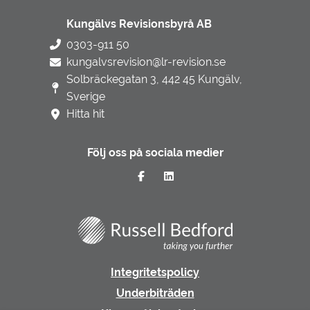
Kungälvs Revisionsbyrå AB
0303-911 50
kungalvsrevision@lr-revision.se
Solbräckegatan 3, 442 45 Kungälv,
Sverige
Hitta hit
Följ oss på sociala medier
Integritetspolicy
Underbiträden