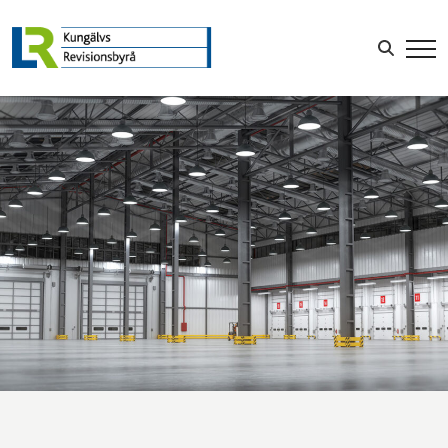
LOGGA IN
Sök efter: