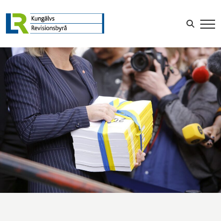
LOGGA IN
Sök efter: