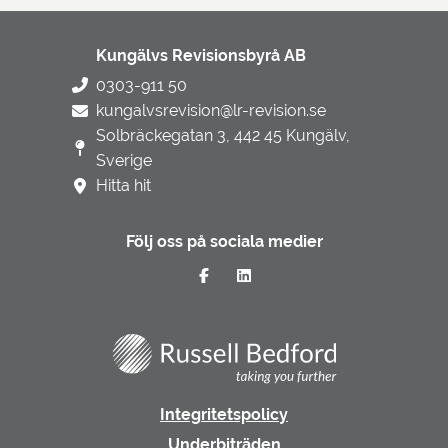
Kungälvs Revisionsbyrå AB
0303-911 50
kungalvsrevision@lr-revision.se
Solbräckegatan 3, 442 45 Kungälv,
Sverige
Hitta hit
Följ oss på sociala medier
Integritetspolicy
Underbiträden