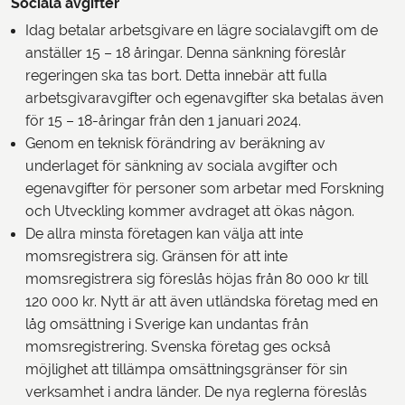
Sociala avgifter
Idag betalar arbetsgivare en lägre socialavgift om de
anställer 15 – 18 åringar. Denna sänkning föreslår
regeringen ska tas bort. Detta innebär att fulla
arbetsgivaravgifter och egenavgifter ska betalas även
för 15 – 18-åringar från den 1 januari 2024.
Genom en teknisk förändring av beräkning av
underlaget för sänkning av sociala avgifter och
egenavgifter för personer som arbetar med Forskning
och Utveckling kommer avdraget att ökas någon.
De allra minsta företagen kan välja att inte
momsregistrera sig. Gränsen för att inte
momsregistrera sig föreslås höjas från 80 000 kr till
120 000 kr. Nytt är att även utländska företag med en
låg omsättning i Sverige kan undantas från
momsregistrering. Svenska företag ges också
möjlighet att tillämpa omsättningsgränser för sin
verksamhet i andra länder. De nya reglerna föreslås