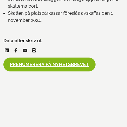
skatterna bort.
Skatten på platsbärkassar föreslås avskaffas den 1
november 2024.
Dela eller skriv ut
PRENUMERERA PÅ NYHETSBREVET