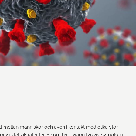
kt mellan människor och även i kontakt med olika ytor.
för är det viktigt att alla som har någon typ av symptom