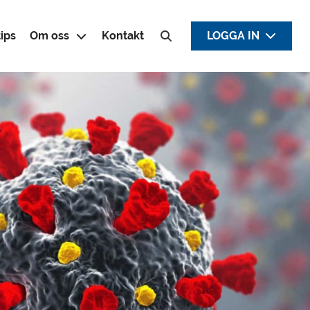
ips
Om oss
Kontakt
LOGGA IN
Sök efter: