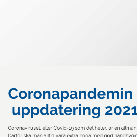
Coronapandemin
uppdatering 2021
Coronaviruset, eller Covid-19 som det heter, är en allmän
Därför ska man alltid vara extra noga med god handhygien.