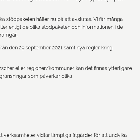
ika stödpaketen håller nu på att avslutas. Vi får många
ller enligt de olika stödpaketen och informationen i de
 framgår.
 från den 29 september 2021 samt nya regler kring
nscher eller regioner/kommuner kan det finnas ytterligare
 begränsningar som påverkar olika
t verksamheter vidtar lämpliga åtgärder för att undvika