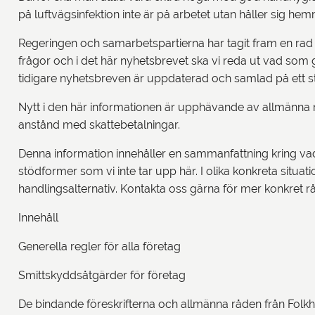
på luftvägsinfektion inte är på arbetet utan håller sig h
Regeringen och samarbetspartierna har tagit fram en rad ol
frågor och i det här nyhetsbrevet ska vi reda ut vad som g
tidigare nyhetsbreven är uppdaterad och samlad på ett stä
Nytt i den här informationen är upphävande av allmänna r
anstånd med skattebetalningar.
Denna information innehåller en sammanfattning kring vad
stödformer som vi inte tar upp här. I olika konkreta situat
handlingsalternativ. Kontakta oss gärna för mer konkret 
Innehåll
Generella regler för alla företag
Smittskyddsåtgärder för företag
De bindande föreskrifterna och allmänna råden från Folkh