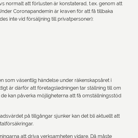
s normalt att förlusten är konstaterad, t.ex. genom att
Under Coronapandemin är kraven för att få tillbaka
inte vid försäljning till privatpersoner):
n som väsentlig händelse under räkenskapsåret i
t är därför att företagsledningen tar ställning till om
 de kan påverka möjligheterna att få omställningsstöd
värdet på tillgångar sjunker kan det bli aktuellt att
italförsäkringar.
ttningarna att driva verksamheten vidare. Då måste