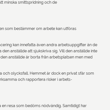
att minska smittspridning och de
varen som bestämmer om arbete kan utföras
placering kan innefatta även andra arbetsuppgifter än de
n anställde att sjukskriva sig. Vill den anställde inte
tt den anställde är borta från arbetsplatsen men med
sa och olycksfall. Hemmet är dock en privat sfär som
ärksamma och rapportera risker i arbets-
a på en resa som bedöms nödvändig. Samtidigt har