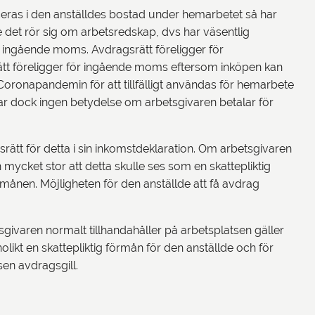
eras i den anställdes bostad under hemarbetet så har
 det rör sig om arbetsredskap, dvs har väsentlig
ng ingående moms. Avdragsrätt föreligger för
ätt föreligger för ingående moms eftersom inköpen kan
Coronapandemin för att tillfälligt användas för hemarbete
ar dock ingen betydelse om arbetsgivaren betalar för
ätt för detta i sin inkomstdeklaration. Om arbetsgivaren
mycket stor att detta skulle ses som en skattepliktig
månen. Möjligheten för den anställde att få avdrag
givaren normalt tillhandahåller på arbetsplatsen gäller
ikt en skattepliktig förmån för den anställde och för
sen avdragsgill.