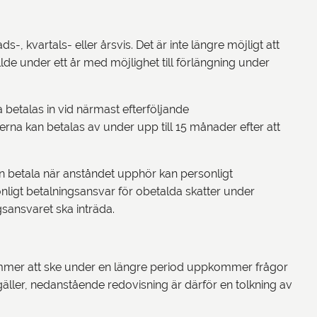
 kvartals- eller årsvis. Det är inte längre möjligt att
e under ett år med möjlighet till förlängning under
 betalas in vid närmast efterföljande
erna kan betalas av under upp till 15 månader efter att
e kan betala när anståndet upphör kan personligt
onligt betalningsansvar för obetalda skatter under
ingsansvaret ska inträda.
mmer att ske under en längre period uppkommer frågor
gäller, nedanstående redovisning är därför en tolkning av