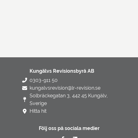
Kungälvs Revisionsbyrå AB
0303-911 50
kungalvsrevision@lr-revision.se
Solbräckegatan 3, 442 45 Kungälv,
Sverige
Hitta hit
Följ oss på sociala medier