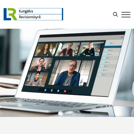
LOGGA IN
Sök efter: