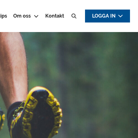
ips
Om oss
Kontakt
LOGGA IN
Sök efter: