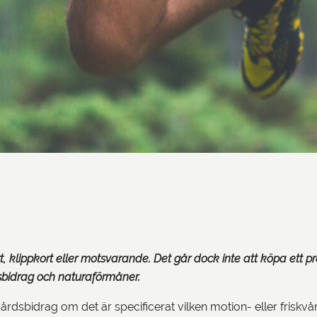
, klippkort eller motsvarande. Det går dock inte att köpa ett p
dsbidrag och naturaförmåner.
vårdsbidrag om det är specificerat vilken motion- eller friskvår