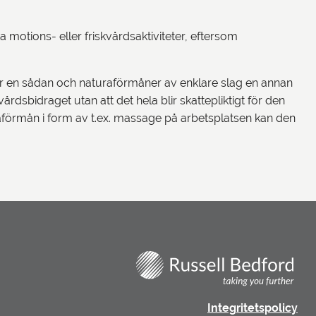
 motions- eller friskvårdsaktiviteter, eftersom
n är en sådan och naturaförmåner av enklare slag en annan
dsbidraget utan att det hela blir skattepliktigt för den
raförmån i form av t.ex. massage på arbetsplatsen kan den
Integritetspolicy