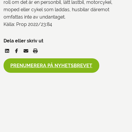
roll om det är en personbil, lätt lastbil, motorcykel,
moped eller cykel som laddas, husbilar däremot
omfattas inte av undantaget.
Källa: Prop 2022/23:84
Dela eller skriv ut
PRENUMERERA PÅ NYHETSBREVET