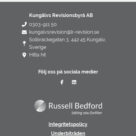
Kungälvs Revisionsbyrå AB
0303-911 50
kungalvsrevision@lr-revision.se
Solbräckegatan 3, 442 45 Kungälv,
Sverige
Hitta hit
Följ oss på sociala medier
Integritetspolicy
Underbiträden