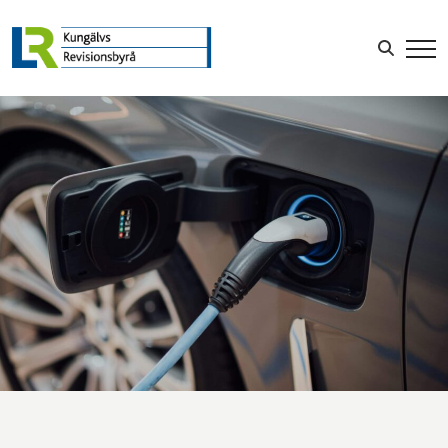
LOGGA IN
Sök efter: