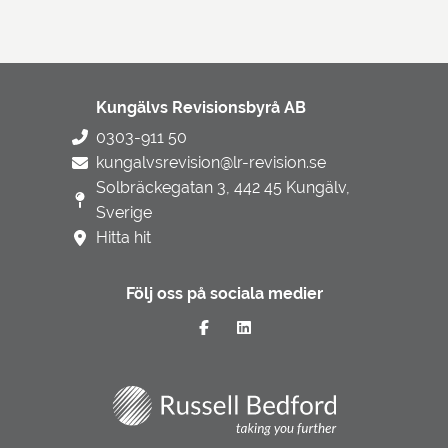
Kungälvs Revisionsbyrå AB
0303-911 50
kungalvsrevision@lr-revision.se
Solbräckegatan 3, 442 45 Kungälv,
Sverige
Hitta hit
Följ oss på sociala medier