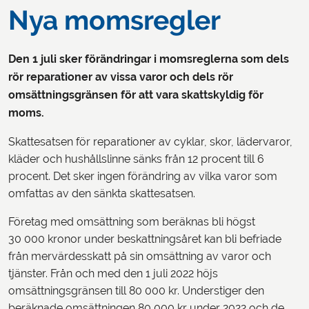
Nya momsregler
Den 1 juli sker förändringar i momsreglerna som dels
rör reparationer av vissa varor och dels rör
omsättningsgränsen för att vara skattskyldig för
moms.
Skattesatsen för reparationer av cyklar, skor, lädervaror,
kläder och hushållslinne sänks från 12 procent till 6
procent. Det sker ingen förändring av vilka varor som
omfattas av den sänkta skattesatsen.
Företag med omsättning som beräknas bli högst
30 000 kronor under beskattningsåret kan bli befriade
från mervärdesskatt på sin omsättning av varor och
tjänster. Från och med den 1 juli 2022 höjs
omsättningsgränsen till 80 000 kr. Understiger den
beräknade omsättningen 80 000 kr under 2022 och de