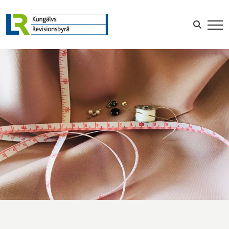
LOGGA IN
Sök efter: