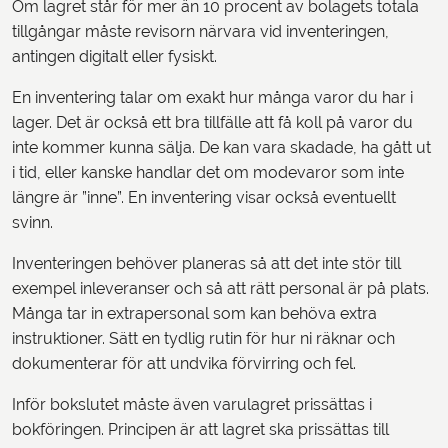
Om lagret står för mer än 10 procent av bolagets totala
tillgångar måste revisorn närvara vid inventeringen,
antingen digitalt eller fysiskt.
En inventering talar om exakt hur många varor du har i
lager. Det är också ett bra tillfälle att få koll på varor du
inte kommer kunna sälja. De kan vara skadade, ha gått ut
i tid, eller kanske handlar det om modevaror som inte
längre är ”inne”. En inventering visar också eventuellt
svinn.
Inventeringen behöver planeras så att det inte stör till
exempel inleveranser och så att rätt personal är på plats.
Många tar in extrapersonal som kan behöva extra
instruktioner. Sätt en tydlig rutin för hur ni räknar och
dokumenterar för att undvika förvirring och fel.
Inför bokslutet måste även varulagret prissättas i
bokföringen. Principen är att lagret ska prissättas till