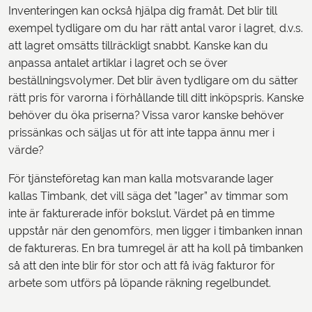
Inventeringen kan också hjälpa dig framåt. Det blir till
exempel tydligare om du har rätt antal varor i lagret, d.v.s.
att lagret omsätts tillräckligt snabbt. Kanske kan du
anpassa antalet artiklar i lagret och se över
beställningsvolymer. Det blir även tydligare om du sätter
rätt pris för varorna i förhållande till ditt inköpspris. Kanske
behöver du öka priserna? Vissa varor kanske behöver
prissänkas och säljas ut för att inte tappa ännu mer i
värde?
För tjänsteföretag kan man kalla motsvarande lager
kallas Timbank, det vill säga det ”lager” av timmar som
inte är fakturerade inför bokslut. Värdet på en timme
uppstår när den genomförs, men ligger i timbanken innan
de faktureras. En bra tumregel är att ha koll på timbanken
så att den inte blir för stor och att få iväg fakturor för
arbete som utförs på löpande räkning regelbundet.