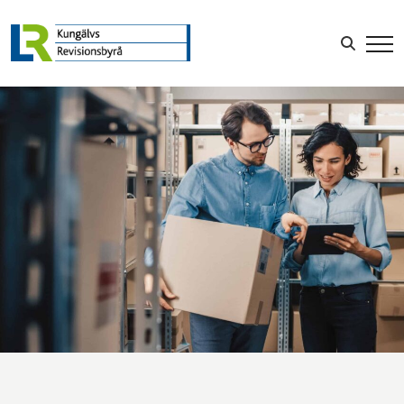
LOGGA IN
Sök efter: