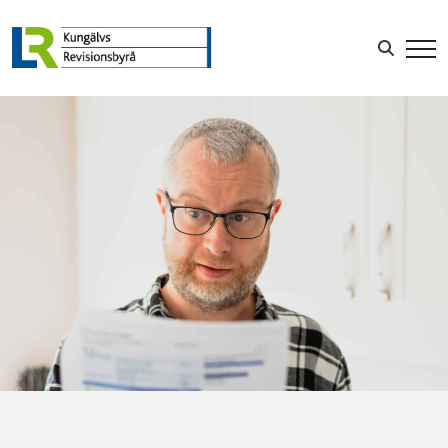
LOGGA IN
Sök efter: