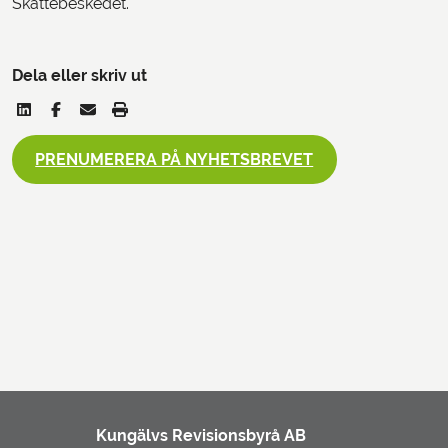
Skattebeskedet.
Dela eller skriv ut
PRENUMERERA PÅ NYHETSBREVET
Kungälvs Revisionsbyrå AB