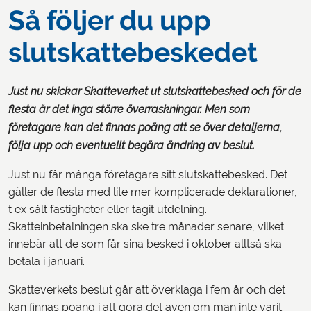
Så följer du upp
slutskattebeskedet
Just nu skickar Skatteverket ut slutskattebesked och för de
flesta är det inga större överraskningar. Men som
företagare kan det finnas poäng att se över detaljerna,
följa upp och eventuellt begära ändring av beslut.
Just nu får många företagare sitt slutskattebesked. Det
gäller de flesta med lite mer komplicerade deklarationer,
t ex sålt fastigheter eller tagit utdelning.
Skatteinbetalningen ska ske tre månader senare, vilket
innebär att de som får sina besked i oktober alltså ska
betala i januari.
Skatteverkets beslut går att överklaga i fem år och det
kan finnas poäng i att göra det även om man inte varit