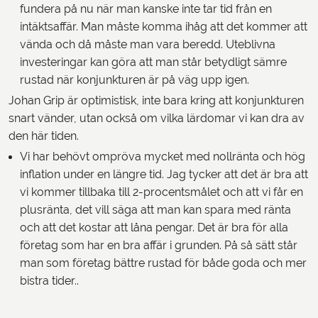
fundera på nu när man kanske inte tar tid från en
intäktsaffär. Man måste komma ihåg att det kommer att
vända och då måste man vara beredd. Uteblivna
investeringar kan göra att man står betydligt sämre
rustad när konjunkturen är på väg upp igen.
Johan Grip är optimistisk, inte bara kring att konjunkturen
snart vänder, utan också om vilka lärdomar vi kan dra av
den här tiden.
Vi har behövt ompröva mycket med nollränta och hög
inflation under en längre tid. Jag tycker att det är bra att
vi kommer tillbaka till 2-procentsmålet och att vi får en
plusränta, det vill säga att man kan spara med ränta
och att det kostar att låna pengar. Det är bra för alla
företag som har en bra affär i grunden. På så sätt står
man som företag bättre rustad för både goda och mer
bistra tider..