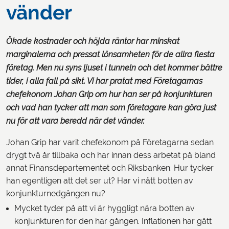
vänder
Ökade kostnader och höjda räntor har minskat
marginalerna och pressat lönsamheten för de allra flesta
företag. Men nu syns ljuset i tunneln och det kommer bättre
tider, i alla fall på sikt. Vi har pratat med Företagarnas
chefekonom Johan Grip om hur han ser på konjunkturen
och vad han tycker att man som företagare kan göra just
nu för att vara beredd när det vänder.
Johan Grip har varit chefekonom på Företagarna sedan
drygt två år tillbaka och har innan dess arbetat på bland
annat Finansdepartementet och Riksbanken. Hur tycker
han egentligen att det ser ut? Har vi nått botten av
konjunkturnedgången nu?
Mycket tyder på att vi är hyggligt nära botten av
konjunkturen för den här gången. Inflationen har gått