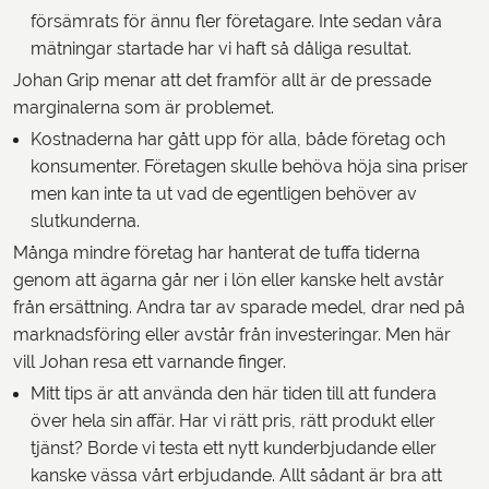
försämrats för ännu fler företagare. Inte sedan våra
mätningar startade har vi haft så dåliga resultat.
Johan Grip menar att det framför allt är de pressade
marginalerna som är problemet.
Kostnaderna har gått upp för alla, både företag och
konsumenter. Företagen skulle behöva höja sina priser
men kan inte ta ut vad de egentligen behöver av
slutkunderna.
Många mindre företag har hanterat de tuffa tiderna
genom att ägarna går ner i lön eller kanske helt avstår
från ersättning. Andra tar av sparade medel, drar ned på
marknadsföring eller avstår från investeringar. Men här
vill Johan resa ett varnande finger.
Mitt tips är att använda den här tiden till att fundera
över hela sin affär. Har vi rätt pris, rätt produkt eller
tjänst? Borde vi testa ett nytt kunderbjudande eller
kanske vässa vårt erbjudande. Allt sådant är bra att