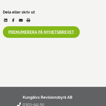
Dela eller skriv ut
PRENUMERERA PÅ NYHETSBREVET
Kungälvs Revisionsbyrå AB
0303-911 50