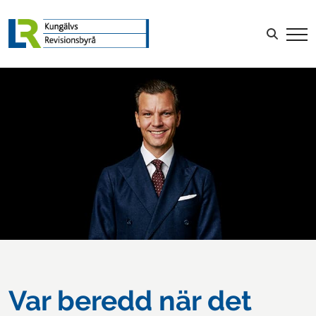
LOGGA IN
Sök efter:
Var beredd när det