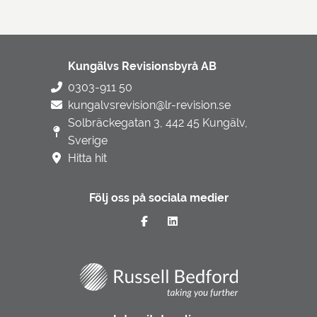
Kungälvs Revisionsbyrå AB
0303-911 50
kungalvsrevision@lr-revision.se
Solbräckegatan 3, 442 45 Kungälv,
Sverige
Hitta hit
Följ oss på sociala medier