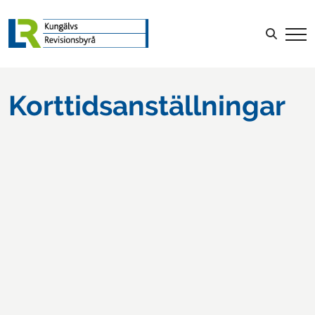
LOGGA IN
Sök efter:
Korttidsanställningar